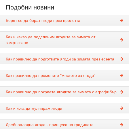
Подобни новини
Борят се да берат ягоди през пролетта
Как и какво да подслоним ягодите за зимата от
замръзване
Как правилно да подготвите ягоди за зимата през есента
Как правилно да промените "мястото за ягоди"
Как правилно да покриете ягодите за зимата с агрофибър
Как и кога да мулчирам ягоди
Дребноплодна ягода - принцеса на градината