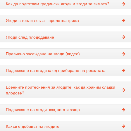
Как да подготвим градински ягоди и ягоди за зимата?
Ягоди в топли легла - пролетна грижа
Ягоди след плододаване
Правилно засаждане на ягоди (видео)
Подрязване на ягоди след прибиране на реколтата
Есенните притеснения за ягодите: как да храним сладки
плодове?
Подрязване на ягоди: как, кога и защо
Какъв е добивът на ягодите