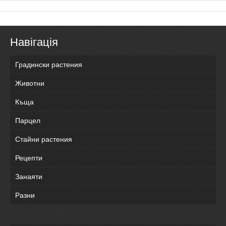
Навігація
Градински растения
Животни
Къща
Парцел
Стайни растения
Рецепти
Занаяти
Разни