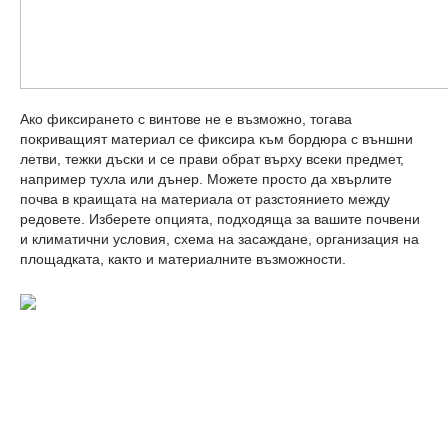
Ако фиксирането с винтове не е възможно, тогава
покриващият материал се фиксира към бордюра с външни
летви, тежки дъски и се прави обрат върху всеки предмет,
например тухла или дънер. Можете просто да хвърлите
почва в краищата на материала от разстоянието между
редовете. Изберете опцията, подходяща за вашите почвени
и климатични условия, схема на засаждане, организация на
площадката, както и материалните възможности.