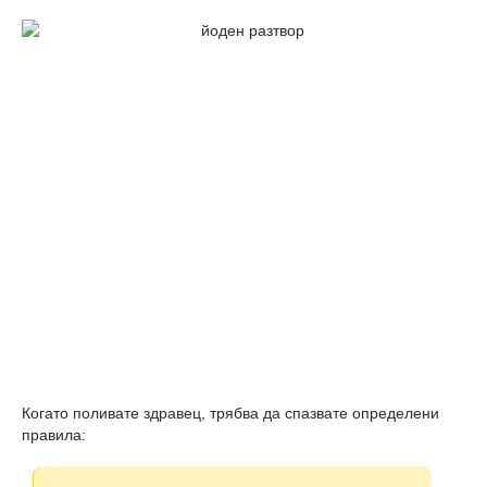
Когато поливате здравец, трябва да спазвате определени
правила: