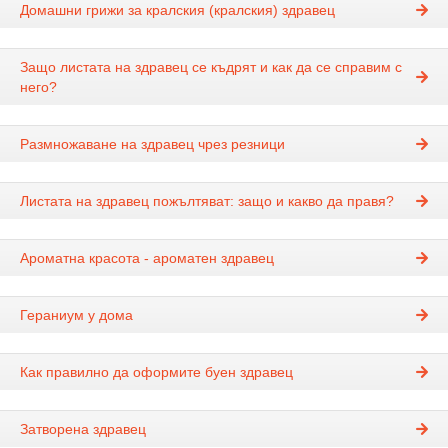
Домашни грижи за кралския (кралския) здравец
Защо листата на здравец се къдрят и как да се справим с
него?
Размножаване на здравец чрез резници
Листата на здравец пожълтяват: защо и какво да правя?
Ароматна красота - ароматен здравец
Гераниум у дома
Как правилно да оформите буен здравец
Затворена здравец