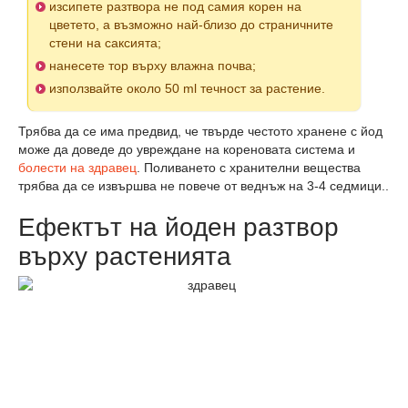
изсипете разтвора не под самия корен на
цветето, а възможно най-близо до страничните
стени на саксията;
нанесете тор върху влажна почва;
използвайте около 50 ml течност за растение.
Трябва да се има предвид, че твърде честото хранене с йод
може да доведе до увреждане на кореновата система и
болести на здравец
. Поливането с хранителни вещества
трябва да се извършва не повече от веднъж на 3-4 седмици..
Ефектът на йоден разтвор
върху растенията