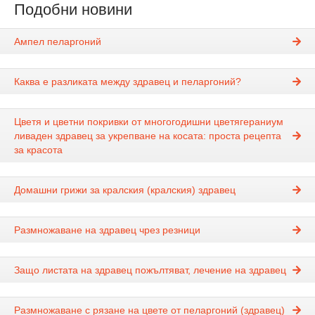
Подобни новини
Ампел пеларгоний
Каква е разликата между здравец и пеларгоний?
Цветя и цветни покривки от многогодишни цветягераниум
ливаден здравец за укрепване на косата: проста рецепта
за красота
Домашни грижи за кралския (кралския) здравец
Размножаване на здравец чрез резници
Защо листата на здравец пожълтяват, лечение на здравец
Размножаване с рязане на цвете от пеларгоний (здравец)