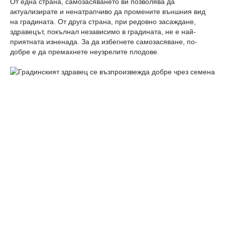
От една страна, самозасяването ви позволява да
актуализирате и ненатрапчиво да промените външния вид
на градината. От друга страна, при редовно засаждане,
здравецът, покълнал независимо в градината, не е най-
приятната изненада. За да избегнете самозасяване, по-
добре е да премахнете неузрелите плодове.