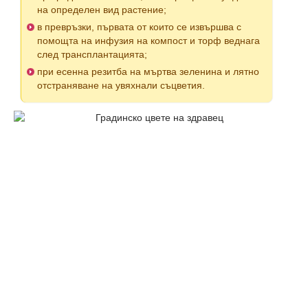
на определен вид растение;
в превръзки, първата от които се извършва с
помощта на инфузия на компост и торф веднага
след трансплантацията;
при есенна резитба на мъртва зеленина и лятно
отстраняване на увяхнали съцветия.