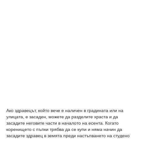
Ако здравецът, който вече е наличен в градината или на
улицата, е засаден, можете да разделите храста и да
засадите неговите части в началото на есента. Когато
коренището с пъпки трябва да се купи и няма начин да
засадите здравец в земята преди настъпването на студено