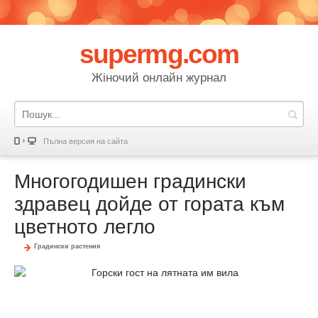
supermg.com
Жіночий онлайн журнал
Пълна версия на сайта
Многогодишен градински
здравец дойде от гората към
цветното легло
Градински растения