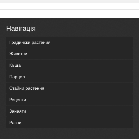
Навігація
Градински растения
Животни
Къща
Парцел
Стайни растения
Рецепти
Занаяти
Разни