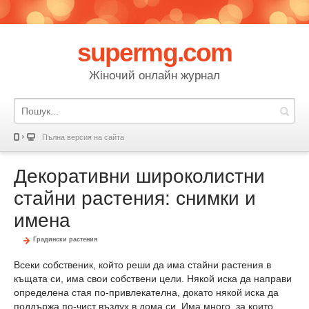
supermg.com
Жіночий онлайн журнал
Пълна версия на сайта
Декоративни широколистни
стайни растения: снимки и
имена
Градински растения
Всеки собственик, който реши да има стайни растения в
къщата си, има свои собствени цели. Някой иска да направи
определена стая по-привлекателна, докато някой иска да
поддържа по-чист въздух в дома си. Има много, за които