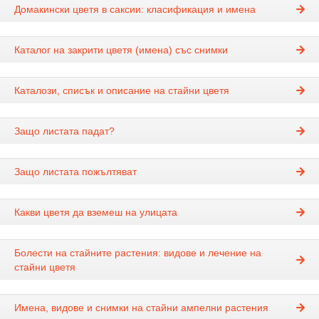
Домакински цветя в саксии: класификация и имена
Каталог на закрити цветя (имена) със снимки
Каталози, списък и описание на стайни цветя
Защо листата падат?
Защо листата пожълтяват
Какви цветя да вземеш на улицата
Болести на стайните растения: видове и лечение на
стайни цветя
Имена, видове и снимки на стайни ампелни растения