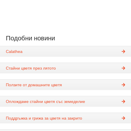
Подобни новини
Calathea
Стайни цветя през лятото
Ползите от домашните цветя
Оплождаме стайни цветя със земеделие
Поддръжка и грижа за цветя на закрито