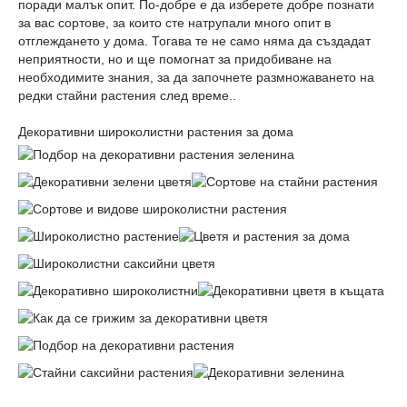
поради малък опит. По-добре е да изберете добре познати
за вас сортове, за които сте натрупали много опит в
отглеждането у дома. Тогава те не само няма да създадат
неприятности, но и ще помогнат за придобиване на
необходимите знания, за да започнете размножаването на
редки стайни растения след време..
Декоративни широколистни растения за дома