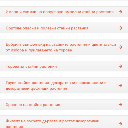
Имена и снимки на популярни ампелни стайни растения
Сортове опасни и полезни стайни растения
Добрият външен вид на стайните растения и цветя зависи
от избора и прилагането на торове
Торове за стайни растения
Групи стайни растения: декоративни широколистни и
декоративни цъфтящи растения
Хранене на стайни растения
Живеят на закрито дървета и растат декоративни
растения