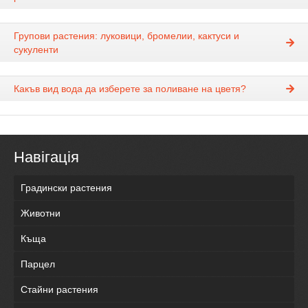
Групови растения: луковици, бромелии, кактуси и
сукуленти
Какъв вид вода да изберете за поливане на цветя?
Навігація
Градински растения
Животни
Къща
Парцел
Стайни растения