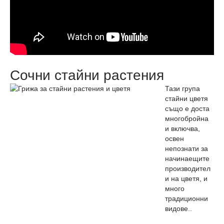
Сочни стайни растения
Тази група
стайни цветя
също е доста
многобройна
и включва,
освен
непознати за
начинаещите
производител
и на цветя, и
много
традиционни
видове..