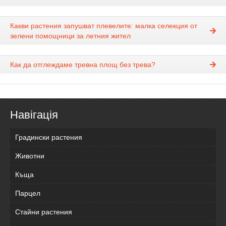
Какви растения запушват плевелите: малка селекция от
зелени помощници за летния жител
Как да отглеждаме тревна площ без трева?
Навігація
Градински растения
Животни
Къща
Парцел
Стайни растения