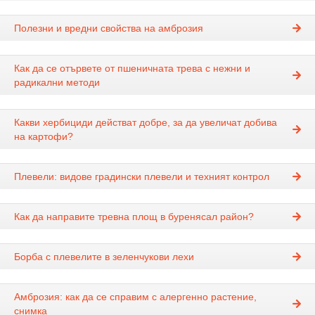
Полезни и вредни свойства на амброзия
Как да се отървете от пшеничната трева с нежни и
радикални методи
Какви хербициди действат добре, за да увеличат добива
на картофи?
Плевели: видове градински плевели и техният контрол
Как да направите тревна площ в буренясал район?
Борба с плевелите в зеленчукови лехи
Амброзия: как да се справим с алергенно растение,
снимка