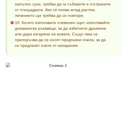
напълно сухи, трябва да ги съберете и отстраните
от площадката. Ако се появи млад растеж,
лечението ще трябва да се повтори;
10. Когато използвате плевенен оцет, използвайте
домакински ръкавици, за да избегнете дразнене
или дори изгаряне на кожата. Също така се
препоръчва да се носят предпазни очила, за да
се предпазят очите от изпарения.