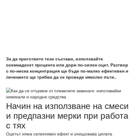
За да приготвите тези състави, използвайте
осемнадесет процента или дори по-силен оцет. Разтвор
с по-ниска концентрация ще бъде по-малко ефективен и
лечението ще трябва да се проведе няколко пъти..
Начин на използване на смеси
и предпазни мерки при работа
с тях
Оцетът няма селективен ефект и унищожава цялата