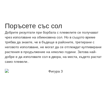
Поръсете със сол
Добрите резултати при борбата с плевелите се получават
чрез използване на обикновена сол. Но в същото време
трябва да знаете, че в бъдеще в районите, третирани с
неговото използване, не могат да се отглеждат култивирани
растения в продължение на няколко години. Затова най-
добре е да използвате сол в двора, на места, където растат
само плевели..