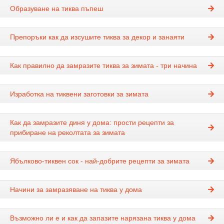
Образуване на тиква пъпеш
Препоръки как да изсушите тиква за декор и занаяти
Как правилно да замразите тиква за зимата - три начина
Изработка на тиквени заготовки за зимата
Как да замразите диня у дома: прости рецепти за
прибиране на реколтата за зимата
Ябълково-тиквен сок - най-добрите рецепти за зимата
Начини за замразяване на тиква у дома
Възможно ли е и как да запазите нарязана тиква у дома