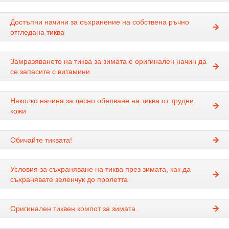
Достъпни начини за съхранение на собствена ръчно
отгледана тиква
Замразяването на тиква за зимата е оригинален начин да
се запасите с витамини
Няколко начина за лесно обелване на тиква от трудни
кожи
Обичайте тиквата!
Условия за съхраняване на тиква през зимата, как да
съхранявате зеленчук до пролетта
Оригинален тиквен компот за зимата