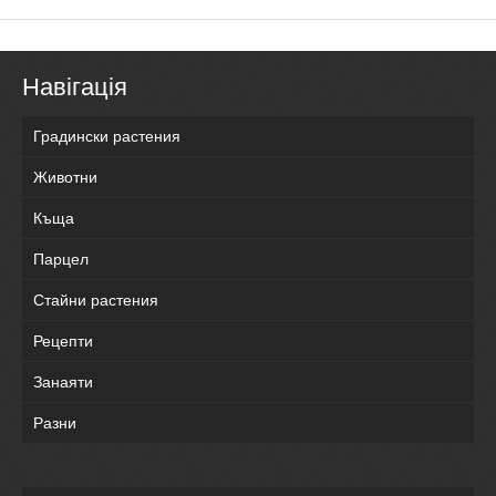
Навігація
Градински растения
Животни
Къща
Парцел
Стайни растения
Рецепти
Занаяти
Разни