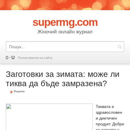
supermg.com
Жіночий онлайн журнал
Пълна версия на сайта
Заготовки за зимата: може ли
тиква да бъде замразена?
Рецепти
Тиквата е
здравословен
и диетичен
продукт. Добре
се запазва у