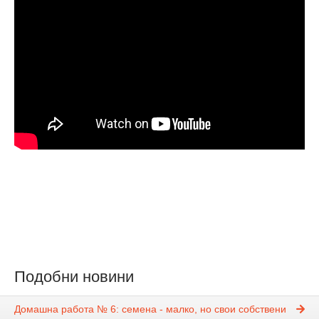
Подобни новини
Домашна работа № 6: семена - малко, но свои собствени